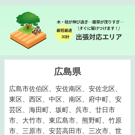
木・枝が伸び過ぎ…雑草が茂りすぎ…
\すぐに駆けつけます！/
最短最速
出張対応エリア
３０分
広島県
広島市佐伯区、安佐南区、安佐北区、
東区、西区、中区、南区、府中町、安
芸区、海田町、坂町、呉市、廿日市
市、大竹市、東広島市、熊野町、竹原
市、三原市、安芸高田市、三次市、世