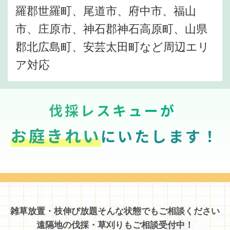
羅郡世羅町、尾道市、府中市、福山
市、庄原市、神石郡神石高原町、山県
郡北広島町、安芸太田町など周辺エリ
ア対応
伐採レスキューが
お庭きれい
にいたします！
雑草放置・枝伸び放題そんな状態でもご相談ください
遠隔地の伐採・草刈りもご相談受付中！