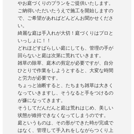
やお庭づくりのプランをご提供いたします。
ご納得いただいたうえで施工を開始しますの
で、ご希望があればどんどんお聞かせくださ
い。
綺麗な庭は手入れが大切！庭づくりはプロと
いっしょに！！
どれほどすばらしい庭にしても、管理の手が
回らないと庭は次第に荒れていきます。
雑草の除草、庭木の剪定が必要ですが、自分
ひとりで作業をしようとすると、大変な時間
と労力が必要です。
ちょっと油断すると、たちまち雑草は大きく
なっていきますし、そうなると手をつけるの
が嫌になってきます。
そうしてだんだんと庭は荒れはじめ、美しい
状態が維持できなくなってしまうのです。
庭というものは、その形ができた時が完成で
はなく、管理して手入れをしながらつくり上