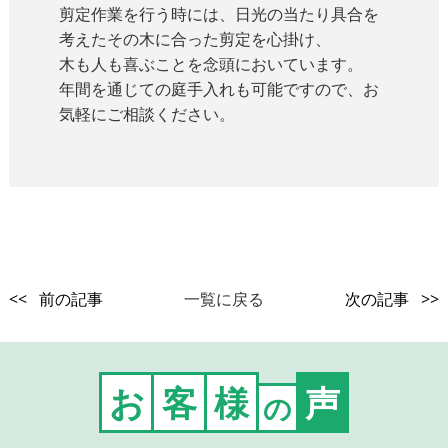
剪定作業を行う時には、日光の当たり具合を
考えたその木に合った剪定を心掛け、
木も人も喜ぶことを念頭においています。
年間を通じての庭手入れも可能ですので、お
気軽にご相談ください。
<< 前の記事
一覧に戻る
次の記事 >>
お
客
様
声
の