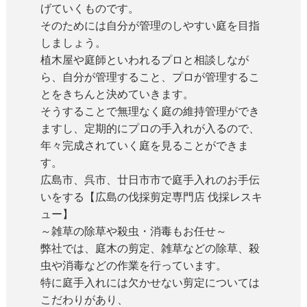
げていくものです。
そのためには自分が管理のしやすい庭を目指
しましょう。
植木屋や庭師といわれるプロと相談しなが
ら、自分が管理すること、プロが管理するこ
とをきちんと決めていきます。
そうすることで無理なく庭の維持管理ができ
ますし、定期的にプロの手入れが入るので、
年々完成されていく庭を見ることができま
す。
広島市、呉市、廿日市市で庭手入れのお手伝
いをする【広島の伐採剪定専門店 伐採レスキ
ュー】
～雑草の除草や殺虫・消毒もお任せ～
弊社では、庭木の剪定、雑草などの除草、殺
虫や消毒などの作業を行っています。
特に庭手入れには欠かせない剪定については
こだわりがあり、