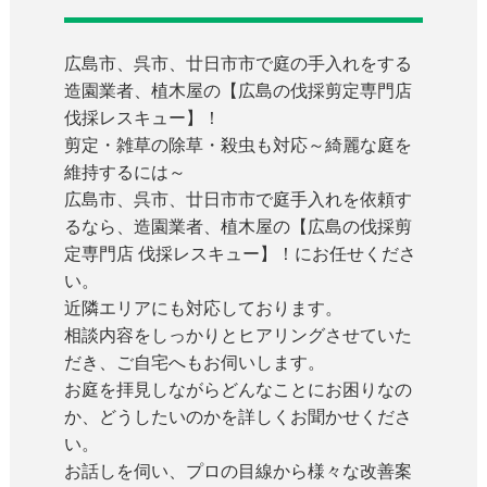
広島市、呉市、廿日市市で庭の手入れをする
造園業者、植木屋の【広島の伐採剪定専門店
伐採レスキュー】！
剪定・雑草の除草・殺虫も対応～綺麗な庭を
維持するには～
広島市、呉市、廿日市市で庭手入れを依頼す
るなら、造園業者、植木屋の【広島の伐採剪
定専門店 伐採レスキュー】！にお任せくださ
い。
近隣エリアにも対応しております。
相談内容をしっかりとヒアリングさせていた
だき、ご自宅へもお伺いします。
お庭を拝見しながらどんなことにお困りなの
か、どうしたいのかを詳しくお聞かせくださ
い。
お話しを伺い、プロの目線から様々な改善案