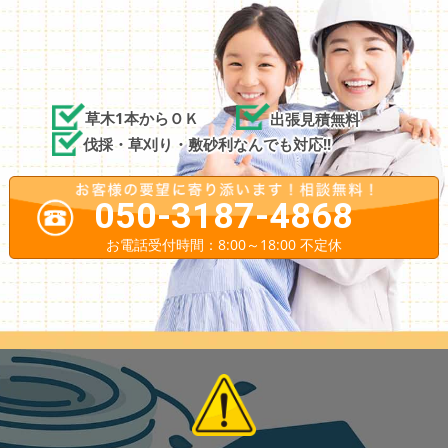
草木1本からＯＫ
出張見積無料
伐採・草刈り・敷砂利なんでも対応!!
050-3187-4868
お電話受付時間：8:00～18:00 不定休