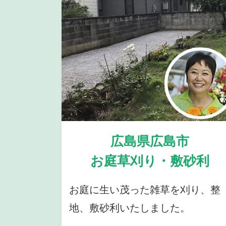
広島県広島市
お庭草刈り・敷砂利
お庭に生い茂った雑草を刈り、整
地、敷砂利いたしました。