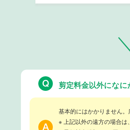
剪定料金以外になに
基本的にはかかりません。
※ 上記以外の遠方の場合