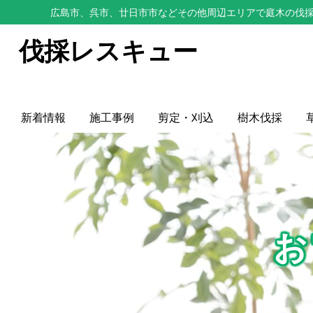
広島市、呉市、廿日市市などその他周辺エリアで庭木の伐採
伐採レスキュー
新着情報
施工事例
剪定・刈込
樹木伐採
お