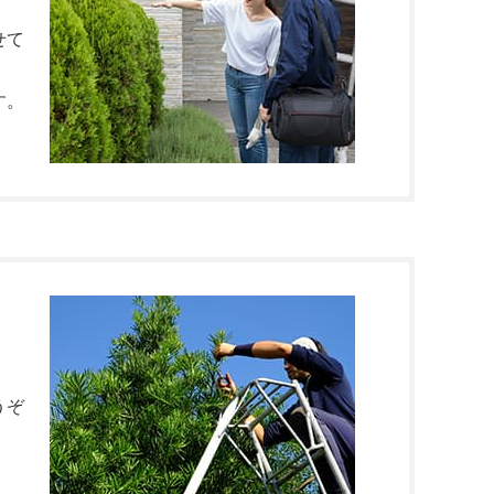
せて
す。
うぞ