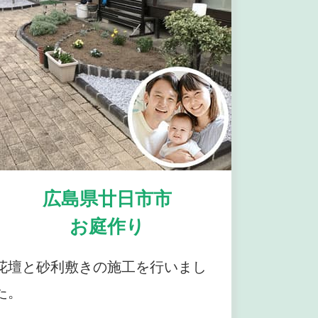
広島県廿日市市
お庭作り
花壇と砂利敷きの施工を行いまし
た。