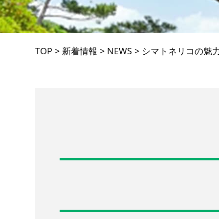
TOP
>
新着情報
>
NEWS
>
シマトネリコの魅