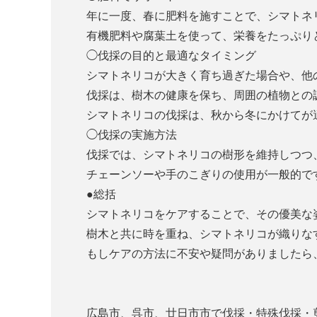
年に一度、春に肥料を施すことで、シマトネ
有機肥料や腐葉土を使って、栄養をたっぷり
◯伐採の目的と最適なタイミング
シマトネリコが大きく育ち過ぎた場合や、他
伐採は、樹木の健康を保ち、周囲の植物との
シマトネリコの伐採は、秋から冬にかけてが
◯伐採の実施方法
伐採では、シマトネリコの樹形を維持しつつ
チェーンソーや手のこぎりの使用が一般的で
●総括
シマトネリコをケアすることで、その優美な
樹木と共に時を重ね、シマトネリコが織りな
もしケアの方法に不安や疑問がありましたら
広島市、呉市、廿日市市で伐採・特殊伐採・