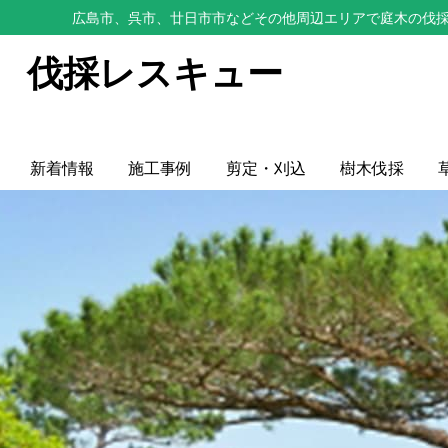
広島市、呉市、廿日市市などその他周辺エリアで庭木の伐採
伐採レスキュー
新着情報
施工事例
剪定・刈込
樹木伐採