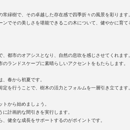
の常緑樹で、その卓越した存在感で四季折々の風景を彩ります
ーンでその美しさを堪能できるこの木について、健やかに育て
で、都市のオアシスとなり、自然の息吹を感じさせてくれます
市のランドスケープに素晴らしいアクセントをもたらします。
は、春から初夏です。
剪定を行うことで、樹木の活力とフォルムを一層引き立てます
ットから始めましょう。
うに計画的な間引きを実行します。
ら、健全な成長をサポートするのがポイントです。