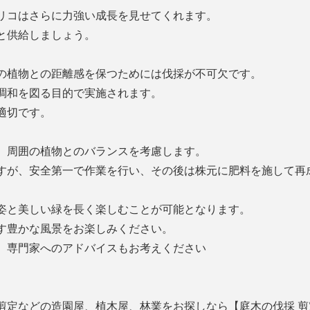
リコはさらに力強い成長を見せてくれます。
と供給しましょう。
の植物との距離感を保つためには伐採が不可欠です。
調和を図る目的で実施されます。
適切です。
、周囲の植物とのバランスを考慮します。
すが、安全第一で作業を行い、その後は株元に肥料を施して再
姿と美しい緑を長く楽しむことが可能となります。
す豊かな風景をお楽しみください。
、専門家へのアドバイスもお考えください
剪定などの造園屋、植木屋、林業をお探しなら【庭木の伐採 