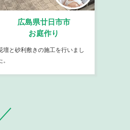
広島県廿日市市
お庭作り
花壇と砂利敷きの施工を行いまし
た。