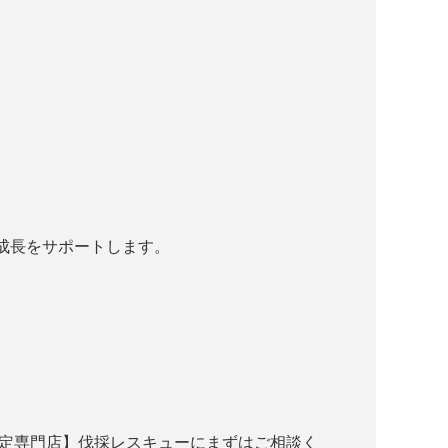
成長をサポートします。
剪定専門店】伐採レスキューにまずはご相談く