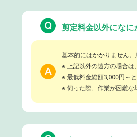
剪定料金以外になに
基本的にはかかりません。
※ 上記以外の遠方の場合
※ 最低料金総額3,000円
※ 伺った際、作業が困難