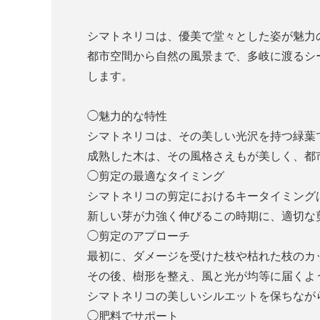
シマトネリコは、優美で堂々とした姿が魅力
都市空間から自然の風景まで、多岐に渡るシ
します。
◯魅力的な特性
シマトネリコは、その美しい光沢を持つ緑葉
成熟した木は、その風格さえもが美しく、都
◯剪定の最適なタイミング
シマトネリコの剪定におけるキータイミング
新しい芽が力強く伸びるこの時期に、適切な
◯剪定のアプローチ
最初に、ダメージを受けた枝や枯れた枝のカ
その後、樹形を整え、風と光が均等に届くよ
シマトネリコの美しいシルエットを保ちなが
◯肥料でサポート