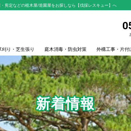
・剪定などの植木屋/造園屋をお探しなら【伐採レスキュー】へ
0
草刈り・芝生張り
庭木消毒・防虫対策
外構工事・片付
新着情報