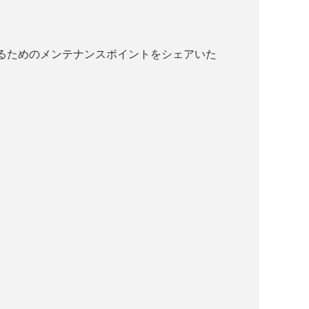
。
るためのメンテナンスポイントをシェアいた
。
。