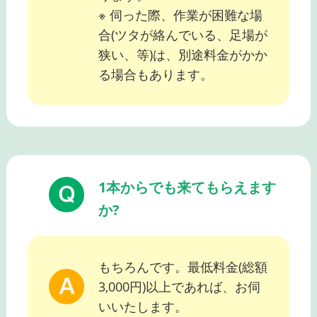
※ 伺った際、作業が困難な場
合(ツタが絡んでいる、足場が
狭い、等)は、別途料金がかか
る場合もあります。
1本からでも来てもらえます
か?
もちろんです。最低料金(総額
3,000円)以上であれば、お伺
いいたします。