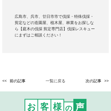
広島市、呉市、廿日市市で伐採・特殊伐採・
剪定などの造園屋、植木屋、林業をお探しな
ら【庭木の伐採 剪定専門店】伐採レスキュー
にまずはご相談ください！
<< 前の記事
一覧に戻る
次の記事 >>
お
客
様
声
の