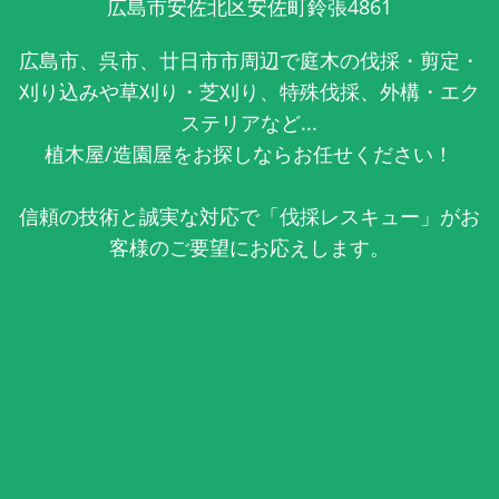
広島市安佐北区安佐町鈴張4861
広島市、呉市、廿日市市周辺で庭木の伐採・剪定・
刈り込みや草刈り・芝刈り、特殊伐採、外構・エク
ステリアなど...
植木屋/造園屋をお探しならお任せください！
信頼の技術と誠実な対応で「伐採レスキュー」がお
客様のご要望にお応えします。