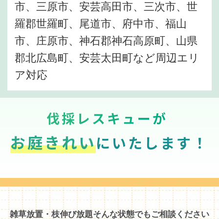
市、三原市、安芸高田市、三次市、世
羅郡世羅町、尾道市、府中市、福山
市、庄原市、神石郡神石高原町、山県
郡北広島町、安芸太田町など周辺エリ
ア対応
伐採レスキューが
お庭きれい
にいたします！
雑草放置・枝伸び放題そんな状態でもご相談ください