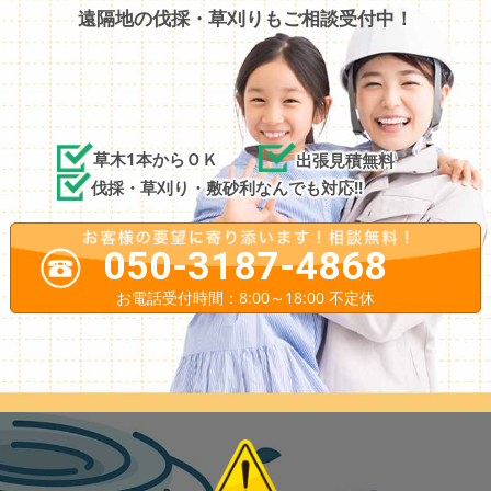
遠隔地の伐採・草刈りもご相談受付中！
草木1本からＯＫ
出張見積無料
伐採・草刈り・敷砂利なんでも対応!!
050-3187-4868
お電話受付時間：8:00～18:00 不定休