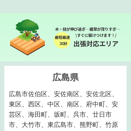
木・枝が伸び過ぎ…雑草が茂りすぎ…
\すぐに駆けつけます！/
最短最速
出張対応エリア
３０分
広島県
広島市佐伯区、安佐南区、安佐北区、
東区、西区、中区、南区、府中町、安
芸区、海田町、坂町、呉市、廿日市
市、大竹市、東広島市、熊野町、竹原