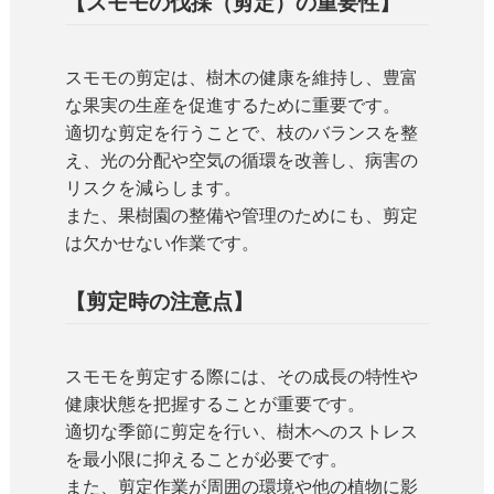
【スモモの伐採（剪定）の重要性】
スモモの剪定は、樹木の健康を維持し、豊富
な果実の生産を促進するために重要です。
適切な剪定を行うことで、枝のバランスを整
え、光の分配や空気の循環を改善し、病害の
リスクを減らします。
また、果樹園の整備や管理のためにも、剪定
は欠かせない作業です。
【剪定時の注意点】
スモモを剪定する際には、その成長の特性や
健康状態を把握することが重要です。
適切な季節に剪定を行い、樹木へのストレス
を最小限に抑えることが必要です。
また、剪定作業が周囲の環境や他の植物に影