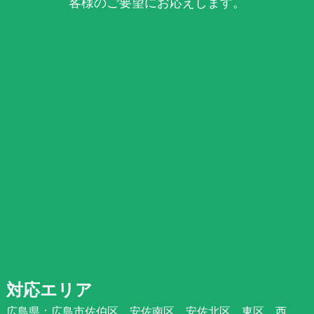
客様のご要望にお応えします。
対応エリア
広島県：広島市佐伯区、安佐南区、安佐北区、東区、西