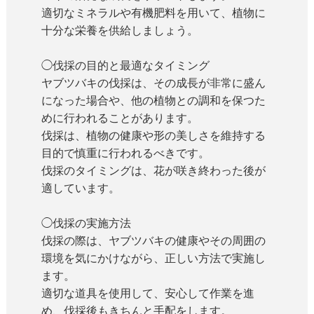
適切なミネラルや有機肥料を用いて、植物に
十分な栄養を供給しましょう。
◯伐採の目的と最適なタイミング
ヤブツバキの伐採は、その成長が非常に盛ん
になった場合や、他の植物との調和を保つた
めに行われることがあります。
伐採は、植物の健康や形の美しさを維持する
目的で慎重に行われるべきです。
伐採のタイミングは、花が咲き終わった後が
適しています。
◯伐採の実施方法
伐採の際は、ヤブツバキの健康やその周囲の
環境を気にかけながら、正しい方法で実施し
ます。
適切な道具を使用して、安心して作業を進
め、伐採後もきちんと手配をします。