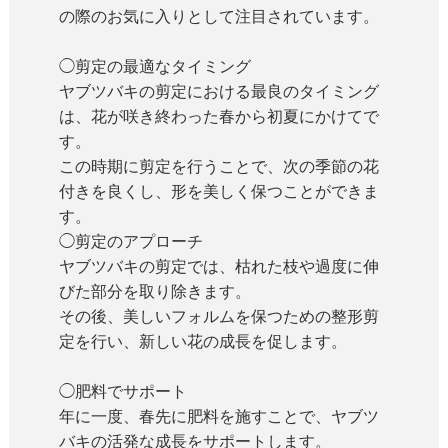
の際のお気に入りとして注目されています。
◯剪定の最適なタイミング
ヤブツバキの剪定における最良のタイミング
は、花が咲き終わった春から初夏にかけてで
す。
この時期に剪定を行うことで、次の季節の花
付きを良くし、形を美しく保つことができま
す。
◯剪定のアプローチ
ヤブツバキの剪定では、枯れた枝や過度に伸
びた部分を取り除きます。
その後、美しいフォルムを保つための整形剪
定を行い、新しい花の成長を促します。
◯肥料でサポート
年に一度、春先に肥料を施すことで、ヤブツ
バキの活発な成長をサポートします。