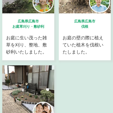
広島県広島市
広島県広島市
お庭草刈り・敷砂利
伐根
お庭に生い茂った雑
お庭の壁の際に植え
草を刈り、整地、敷
ていた植木を伐根い
砂利いたしました。
たしました。