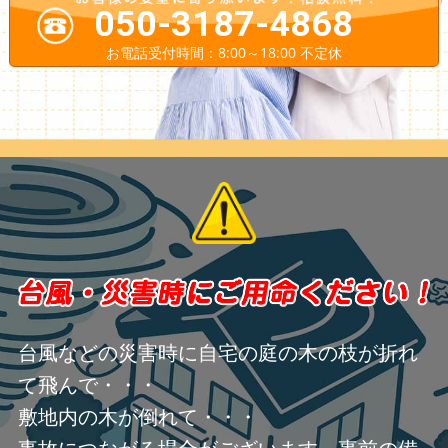
050-3187-4868
お電話受付時間：8:00～18:00 不定休
台風などの災害時に自宅の庭の木の枝が折れ
て飛んで・・・
敷地内の木が倒れて・・・