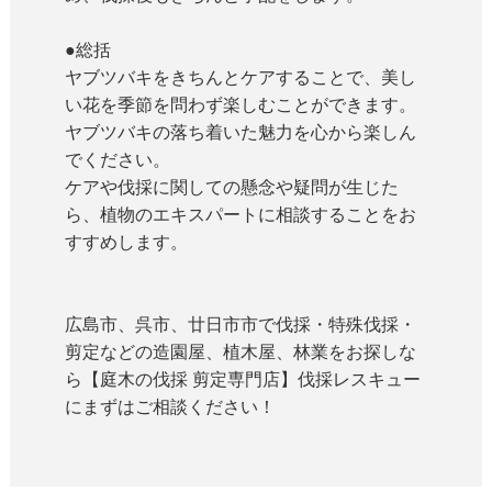
●総括
ヤブツバキをきちんとケアすることで、美し
い花を季節を問わず楽しむことができます。
ヤブツバキの落ち着いた魅力を心から楽しん
でください。
ケアや伐採に関しての懸念や疑問が生じた
ら、植物のエキスパートに相談することをお
すすめします。
広島市、呉市、廿日市市で伐採・特殊伐採・
剪定などの造園屋、植木屋、林業をお探しな
ら【庭木の伐採 剪定専門店】伐採レスキュー
にまずはご相談ください！