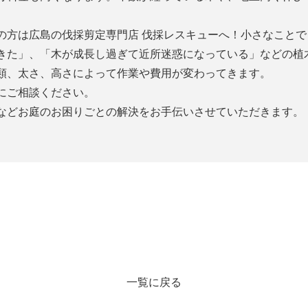
の方は広島の伐採剪定専門店 伐採レスキューへ！小さなこと
きた」、「木が成長し過ぎて近所迷惑になっている」などの植
類、太さ、高さによって作業や費用が変わってきます。
にご相談ください。
などお庭のお困りごとの解決をお手伝いさせていただきます。
一覧に戻る