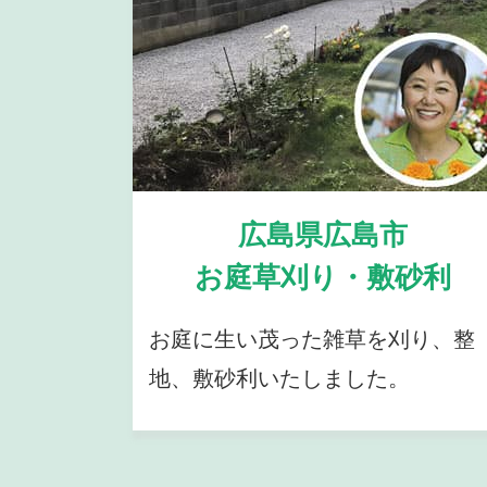
広島県広島市
お庭草刈り・敷砂利
お庭に生い茂った雑草を刈り、整
地、敷砂利いたしました。