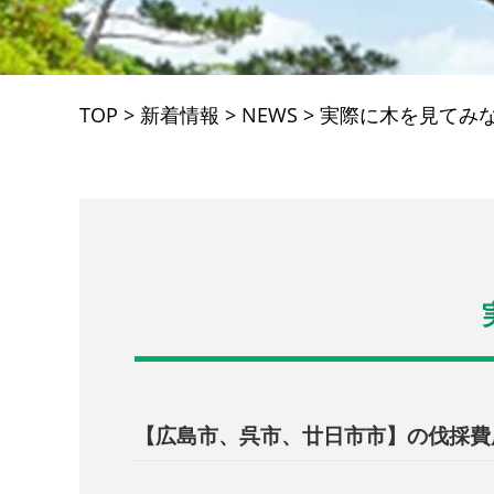
TOP
>
新着情報
>
NEWS
>
実際に木を見てみ
【広島市、呉市、廿日市市】の伐採費