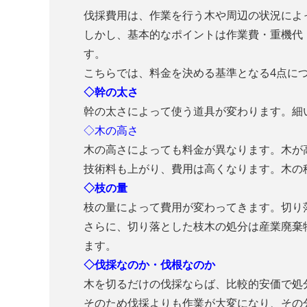
伐採費用は、作業を行う木や周辺の状況によ
しかし、基本的なポイントは作業費・重機代
す。
こちらでは、料金を決める基準となる4点に
◇幹の太さ
幹の太さによって使う道具が変わります。細
◇木の高さ
木の高さによっても料金が異なります。木が
技術料も上がり、費用は高くなります。木の
◇枝の量
枝の量によって費用が変わってきます。切り
さらに、切り落とした枝木の処分は産業廃棄
ます。
◇伐採なのか・伐根なのか
木を切るだけの伐採ならば、比較的安価で処
そのため伐採よりも作業が大変になり、その