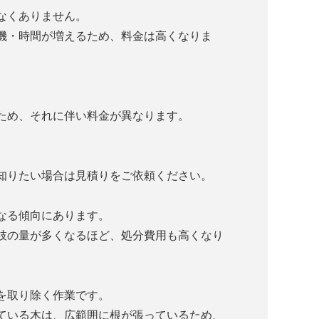
なくありません。
機・時間が増えるため、料金は高くなりま
ため、それに伴い料金が異なります。
知りたい場合は見積りをご依頼ください。
なる傾向にあります。
枝の量が多くなるほど、処分費用も高くなり
を取り除く作業です。
ている木は、広範囲に根が張っているため、