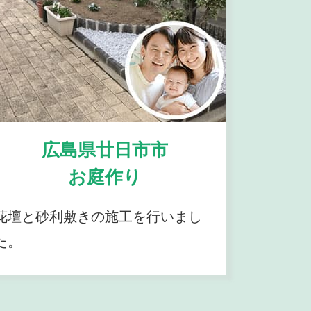
広島県廿日市市
お庭作り
花壇と砂利敷きの施工を行いまし
た。