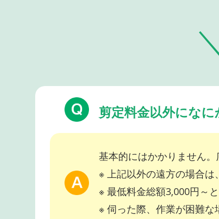
剪定料金以外になに
基本的にはかかりません。
※ 上記以外の遠方の場合
※ 最低料金総額3,000円
※ 伺った際、作業が困難