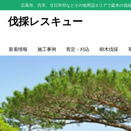
広島市、呉市、廿日市市などその他周辺エリアで庭木の伐採
伐採レスキュー
新着情報
施工事例
剪定・刈込
樹木伐採