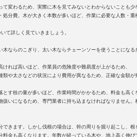
って変わるため、実際に木を見てみないとわからないことも少
・処分費。木が大きく本数が多いほど、作業に必要な人数・重
ついて詳しく見ていきましょう。
い木ならのこぎり、太い木ならチェーンソーを使うことになる
高ければ高いほど、作業員の危険度や難易度が上がるため、
種類や太さなどの状況により費用が異なるため、正確な金額が
落とす枝の量が多いほど、作業時間がかかるため、料金も高く
物扱いになるため、専門業者に持ち込まなければなりません。
分できます。しかし伐根の場合は、幹の周りを掘り起こし、根
分料金も高くなります。年数が経っている木や、地上高く伸び