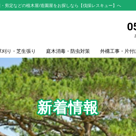
・剪定などの植木屋/造園屋をお探しなら【伐採レスキュー】へ
0
草刈り・芝生張り
庭木消毒・防虫対策
外構工事・片付
新着情報