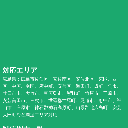
対応エリア
広島県：広島市佐伯区、安佐南区、安佐北区、東区、西
区、中区、南区、府中町、安芸区、海田町、坂町、呉市、
廿日市市、大竹市、東広島市、熊野町、竹原市、三原市、
安芸高田市、三次市、世羅郡世羅町、尾道市、府中市、福
山市、庄原市、神石郡神石高原町、山県郡北広島町、安芸
太田町など周辺エリア対応