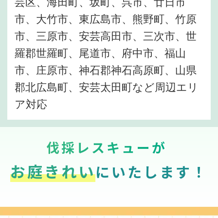
芸区、海田町、坂町、呉市、廿日市
市、大竹市、東広島市、熊野町、竹原
市、三原市、安芸高田市、三次市、世
羅郡世羅町、尾道市、府中市、福山
市、庄原市、神石郡神石高原町、山県
郡北広島町、安芸太田町など周辺エリ
ア対応
伐採レスキューが
お庭きれい
にいたします！