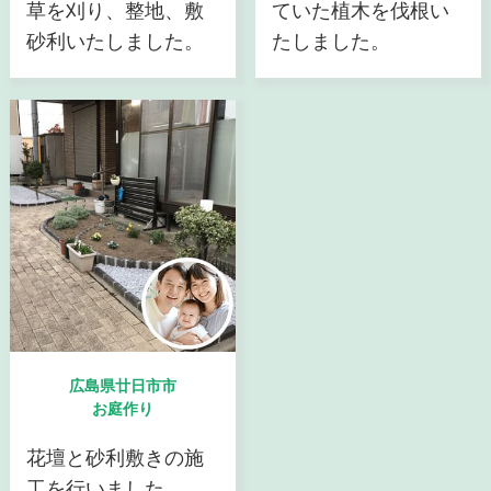
草を刈り、整地、敷
ていた植木を伐根い
砂利いたしました。
たしました。
広島県廿日市市
お庭作り
花壇と砂利敷きの施
工を行いました。