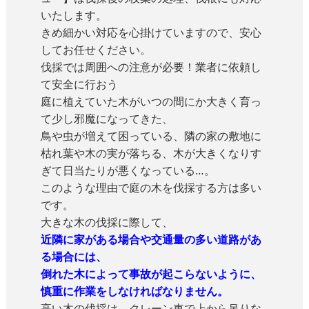
いたします。
きめ細かい対応を心掛けていますので、安心
してお任せください。
伐採では周囲への注意が必要！業者に依頼し
て安全に行おう
庭に植えていた木がいつの間にか大きく育っ
て少し邪魔になってきた、
鳥や虫が増えて困っている、隣の家の敷地に
枯れ葉や木の実が落ちる、木が大きくなりす
ぎて日当たりが悪くなっている…。
このような理由で庭の木を伐採する方は多い
です。
大きな木の伐採に際して、
近隣に家がある場合や交通量の多い道路があ
る場合には、
倒れた木によって事故が起こらないように、
慎重に作業をしなければなりません。
高い木の伐採は、クレーン車で上から吊りな