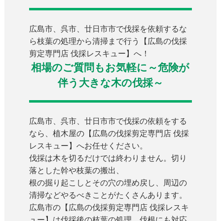
広島市、呉市、廿日市市で伐採を依頼するな
ら枝葉の処理から清掃まで行う【広島の伐採
剪定専門店 伐採レスキュー】へ！
相場のご質問もお気軽に～危険が
伴う大きな木の伐採～
広島市、呉市、廿日市市で伐採の依頼をする
なら、植木屋の【広島の伐採剪定専門店 伐採
レスキュー】へお任せください。
伐採は木を切るだけでは終わりません。切り
落とした幹や枝葉の搬出、
根の掘り起こしとその穴の埋め戻し、周辺の
清掃などやるべきことがたくさんあります。
広島市の【広島の伐採剪定専門店 伐採レスキ
ュー】は伐採後の枝葉の処理、伐根にも対応