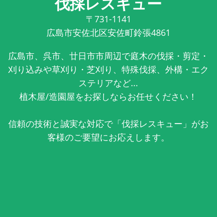
伐採レスキュー
〒731-1141
広島市安佐北区安佐町鈴張4861
広島市、呉市、廿日市市周辺で庭木の伐採・剪定・
刈り込みや草刈り・芝刈り、特殊伐採、外構・エク
ステリアなど...
植木屋/造園屋をお探しならお任せください！
信頼の技術と誠実な対応で「伐採レスキュー」がお
客様のご要望にお応えします。