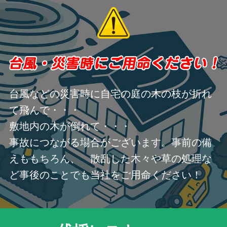
台風などの災害時に自宅の庭の木の枝が折れ
て飛んで・・・
敷地内の木が倒れて・・・
事故につながる場合がございます。事前の備
えももちろん、 散乱した木々や草の処理な
ど事後のことでも当社をご用命ください！