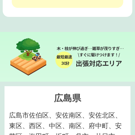
木・枝が伸び過ぎ…雑草が茂りすぎ…
\すぐに駆けつけます！/
最短最速
出張対応エリア
３０分
広島県
広島市佐伯区、安佐南区、安佐北区、
東区、西区、中区、南区、府中町、安