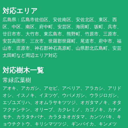
対応エリア
広島県：広島市佐伯区、安佐南区、安佐北区、東区、西
区、中区、南区、府中町、安芸区、海田町、坂町、呉市、
廿日市市、大竹市、東広島市、熊野町、竹原市、三原市、
安芸高田市、三次市、世羅郡世羅町、尾道市、府中市、福
山市、庄原市、神石郡神石高原町、山県郡北広島町、安芸
太田町など周辺エリア対応
対応樹木一覧
常緑広葉樹
アオキ、アカガシ、アセビ、アベリア、アラカシ、アリド
オシ、イスノキ、イヌツゲ、ウバメガシ、ウラジロガシ、
エゾユズリハ、オオムラサキツツジ、オガタマノキ、オタ
フクナンテン、オリーブ、カクレミノ、カゴノキ、カナメ
モチ、カラタチバナ、カラタネオガタマ、カンツバキ、キ
ョウチクトウ、キリシマツツジ、ギンバイカ、キンメツ