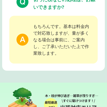
いできますか?
もちろんです。基本は料金内
で対応致しますが、量が多く
なる場合は事前に、ご案内
し、ご了承いただいた上で作
業致します。
木・枝が伸び過ぎ…雑草が茂りすぎ…
\すぐに駆けつけます！/
最短最速