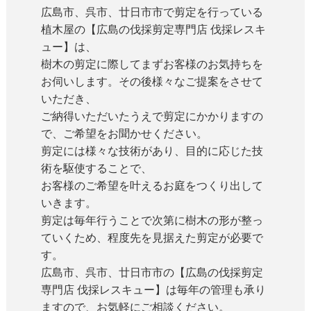
広島市、呉市、廿日市市で剪定を行っている
植木屋の【広島の伐採剪定専門店 伐採レスキ
ュー】は、
樹木の剪定に際してまずお客様のお気持ちを
お伺いします。その後様々なご提案をさせて
いただき、
ご納得いただいたうえで剪定にかかりますの
で、ご希望をお聞かせください。
剪定には様々な技術があり、目的に応じた技
術を駆使することで、
お客様のご希望を叶えるお庭をつくり出して
いきます。
剪定は毎年行うことで次第に樹木の形が整っ
ていくため、程度先を見据えた剪定が必要で
す。
広島市、呉市、廿日市市の【広島の伐採剪定
専門店 伐採レスキュー】は毎年の管理も承り
ますので、お気軽にご相談ください。