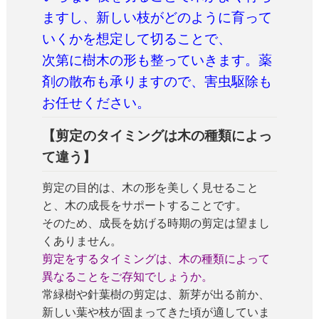
ますし、新しい枝がどのように育って
いくかを想定して切ることで、
次第に樹木の形も整っていきます。薬
剤の散布も承りますので、害虫駆除も
お任せください。
【剪定のタイミングは木の種類によっ
て違う】
剪定の目的は、木の形を美しく見せること
と、木の成長をサポートすることです。
そのため、成長を妨げる時期の剪定は望まし
くありません。
剪定をするタイミングは、木の種類によって
異なることをご存知でしょうか。
常緑樹や針葉樹の剪定は、新芽が出る前か、
新しい葉や枝が固まってきた頃が適していま