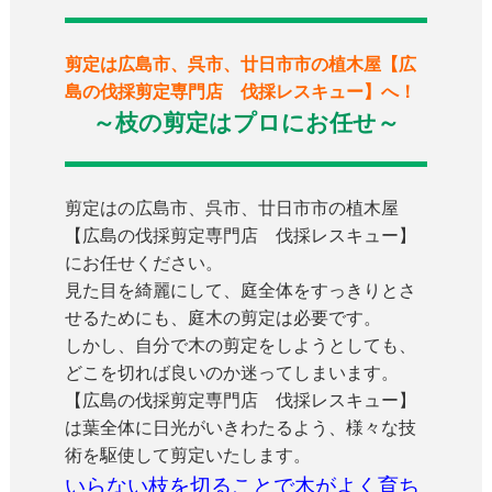
剪定は広島市、呉市、廿日市市の植木屋【広
島の伐採剪定専門店 伐採レスキュー】へ！
～枝の剪定はプロにお任せ～
剪定はの広島市、呉市、廿日市市の植木屋
【広島の伐採剪定専門店 伐採レスキュー】
にお任せください。
見た目を綺麗にして、庭全体をすっきりとさ
せるためにも、庭木の剪定は必要です。
しかし、自分で木の剪定をしようとしても、
どこを切れば良いのか迷ってしまいます。
【広島の伐採剪定専門店 伐採レスキュー】
は葉全体に日光がいきわたるよう、様々な技
術を駆使して剪定いたします。
いらない枝を切ることで木がよく育ち