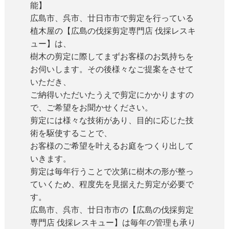
能】
広島市、呉市、廿日市市で剪定を行っている
植木屋の【広島の伐採剪定専門店 伐採レスキ
ュー】は、
樹木の剪定に際してまずお客様のお気持ちを
お伺いします。その後様々なご提案をさせて
いただき、
ご納得いただいたうえで剪定にかかりますの
で、ご希望をお聞かせください。
剪定には様々な技術があり、目的に応じた技
術を駆使することで、
お客様のご希望を叶えるお庭をつくり出して
いきます。
剪定は毎年行うことで次第に樹木の形が整っ
ていくため、程度先を見据えた剪定が必要で
す。
広島市、呉市、廿日市市の【広島の伐採剪定
専門店 伐採レスキュー】は毎年の管理も承り