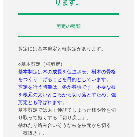
ります。
剪定の種類
剪定には基本剪定と軽剪定があります。
○基本剪定（強剪定）
基本制定は木の成長を促進させ、樹木の骨格
をつくり上げることを目的としています。
剪定を行う時期は、冬か春頃です。不要な枝
を根元の太いところから切り落とすため、強
剪定とも呼ばれます。
基本剪定では太く伸びてしまった枝や幹を切
り取って短くする「切り戻し」、
枯れたり絡み合いそうな枝を枝元から切る
「枝抜き」、