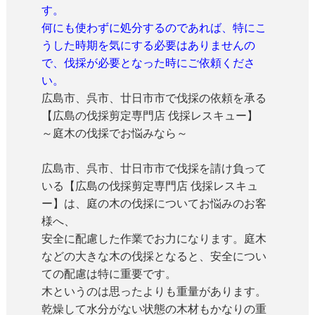
す。
何にも使わずに処分するのであれば、特にこ
うした時期を気にする必要はありませんの
で、伐採が必要となった時にご依頼くださ
い。
広島市、呉市、廿日市市で伐採の依頼を承る
【広島の伐採剪定専門店 伐採レスキュー】
～庭木の伐採でお悩みなら～
広島市、呉市、廿日市市で伐採を請け負って
いる【広島の伐採剪定専門店 伐採レスキュ
ー】は、庭の木の伐採についてお悩みのお客
様へ、
安全に配慮した作業でお力になります。庭木
などの大きな木の伐採となると、安全につい
ての配慮は特に重要です。
木というのは思ったよりも重量があります。
乾燥して水分がない状態の木材もかなりの重