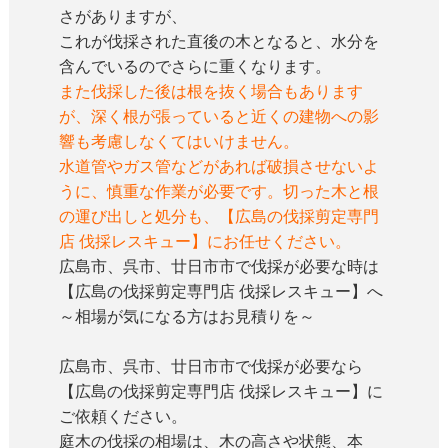
さがありますが、
これが伐採された直後の木となると、水分を
含んでいるのでさらに重くなります。
また伐採した後は根を抜く場合もあります
が、深く根が張っていると近くの建物への影
響も考慮しなくてはいけません。
水道管やガス管などがあれば破損させないよ
うに、慎重な作業が必要です。切った木と根
の運び出しと処分も、【広島の伐採剪定専門
店 伐採レスキュー】にお任せください。
広島市、呉市、廿日市市で伐採が必要な時は
【広島の伐採剪定専門店 伐採レスキュー】へ
～相場が気になる方はお見積りを～
広島市、呉市、廿日市市で伐採が必要なら
【広島の伐採剪定専門店 伐採レスキュー】に
ご依頼ください。
庭木の伐採の相場は、木の高さや状態、本