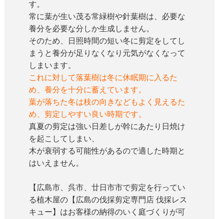
す。
常に葉が生い茂る常緑樹や針葉樹は、必要な
養分を必要な分しか生成しません。
そのため、日照時間の短い冬に剪定をしてし
まうと養分が足りなくなり元気がなくなって
しまいます。
これに対して落葉樹は冬に休眠期に入るた
め、養分を十分に蓄えています。
葉が落ちた冬は枝の向きなどもよく見えるた
め、剪定しやすい良い時期です。
真夏の剪定は強い日差しが幹にあたり日焼け
を起こしてしまい、
木が衰弱する可能性があるので適した時期と
はいえません。
【広島市、呉市、廿日市市で剪定を行ってい
る植木屋の【広島の伐採剪定専門店 伐採レス
キュー】はお客様の納得のいく庭づくりが可