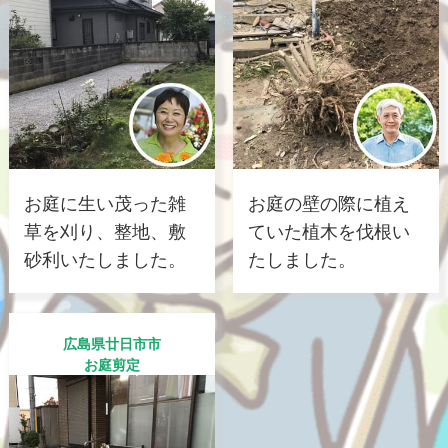
お庭に生い茂った雑
お庭の壁の際に植え
草を刈り、整地、敷
ていた植木を伐根い
砂利いたしました。
たしました。
広島県廿日市市
お庭剪定