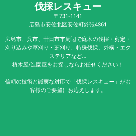
伐採レスキュー
〒731-1141
広島市安佐北区安佐町鈴張4861
広島市、呉市、廿日市市周辺で庭木の伐採・剪定・
刈り込みや草刈り・芝刈り、特殊伐採、外構・エク
ステリアなど...
植木屋/造園屋をお探しならお任せください！
信頼の技術と誠実な対応で「伐採レスキュー」がお
客様のご要望にお応えします。