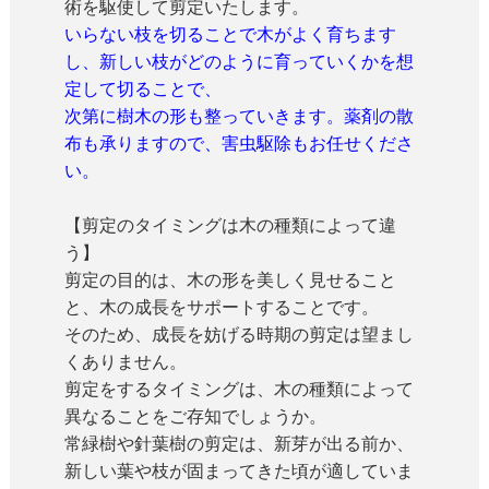
術を駆使して剪定いたします。
いらない枝を切ることで木がよく育ちます
し、新しい枝がどのように育っていくかを想
定して切ることで、
次第に樹木の形も整っていきます。薬剤の散
布も承りますので、害虫駆除もお任せくださ
い。
【剪定のタイミングは木の種類によって違
う】
剪定の目的は、木の形を美しく見せること
と、木の成長をサポートすることです。
そのため、成長を妨げる時期の剪定は望まし
くありません。
剪定をするタイミングは、木の種類によって
異なることをご存知でしょうか。
常緑樹や針葉樹の剪定は、新芽が出る前か、
新しい葉や枝が固まってきた頃が適していま