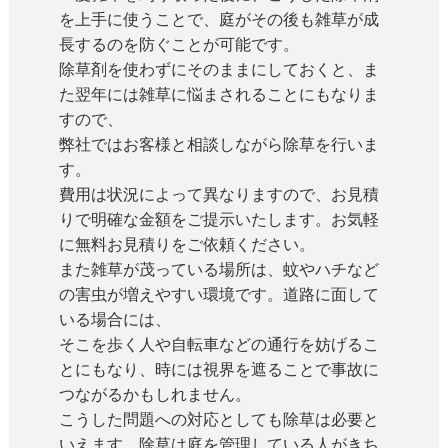
を上手に使うことで、庭がその後も雑草が成
長するのを防ぐことが可能です。
除草剤を使わずにそのままにしておくと、ま
た翌年には雑草に悩まされることにもなりま
すので、
弊社ではお客様と相談しながら除草を行いま
す。
費用は状況によって異なりますので、お見積
りで明確な金額をご提示いたします。お気軽
に無料お見積りをご依頼ください。
また雑草が茂っている場所は、蚊やハチなど
の害虫が増えやすい環境です。道路に面して
いる場合には、
そこを歩く人や自転車などの通行を妨げるこ
とにもなり、時には視界を遮ることで事故に
つながるかもしれません。
こうした問題への対応としても除草は必要と
いえます。除草は庭を管理している人がきち