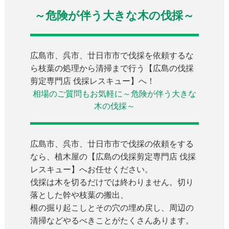
～危険が伴う大きな木の伐採～
広島市、呉市、廿日市市で伐採を依頼するな
ら枝葉の処理から清掃まで行う【広島の伐採
剪定専門店 伐採レスキュー】へ！
相場のご質問もお気軽に～危険が伴う大きな
木の伐採～
広島市、呉市、廿日市市で伐採の依頼をする
なら、植木屋の【広島の伐採剪定専門店 伐採
レスキュー】へお任せください。
伐採は木を切るだけでは終わりません。切り
落とした幹や枝葉の搬出、
根の掘り起こしとその穴の埋め戻し、周辺の
清掃などやるべきことがたくさんあります。