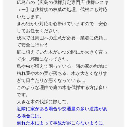
広島市の【広島の伐採剪定専門店 伐採レスキ
ュー】は伐採後の枝葉の処理、伐根にも対応
いたします。
きめ細かい対応を心掛けていますので、安心
してお任せください。
伐採では周囲への注意が必要！業者に依頼し
て安全に行おう
庭に植えていた木がいつの間にか大きく育っ
て少し邪魔になってきた、
鳥や虫が増えて困っている、隣の家の敷地に
枯れ葉や木の実が落ちる、木が大きくなりす
ぎて日当たりが悪くなっている…。
このような理由で庭の木を伐採する方は多い
です。
大きな木の伐採に際して、
近隣に家がある場合や交通量の多い道路があ
る場合には、
倒れた木によって事故が起こらないように、