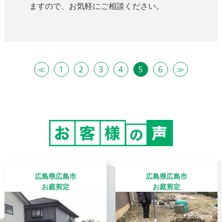
ますので、お気軽にご相談ください。
≪
1
2
3
4
5
6
≫
広島県広島市
広島県広島市
お庭剪定
お庭剪定