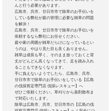
んと行う必要があります。
広島市、呉市、廿日市市で除草のお手伝いを
している弊社が庭の管理に必要な雑草の問題
を解決！
広島市、呉市、廿日市市で除草のお手伝いを
依頼するなら弊社にお任せください。
庭や家の周囲が雑草だらけになっているとい
うのは、やはり見た目も良くありません。
雑草は成長も早く、そのまま放っておくと背
丈がどんどん高くなってきて、足を踏み入れ
ることもできなくなります。
手に負えないようでしたら、広島市、呉市、
廿日市市で除草のお手伝いをしている【広島
の伐採剪定専門店 伐採レスキュー】へ
ぜひご依頼ください。草刈りから薬剤散布ま
で対応いたします。
除草は広島市、呉市、廿日市市の【広島の伐
採剪定専門店 伐採レスキュー】へ！安全につ