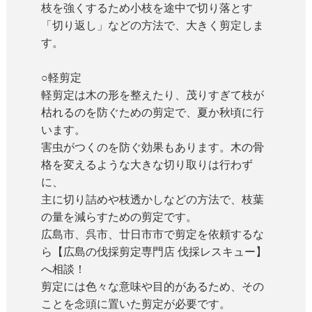
枝を強くするため小枝を途中で切り落とす
「切り返し」などの方法で、大きく剪定しま
す。
○軽剪定
軽剪定は木の形を整えたり、茂りすぎて枝が
枯れるのを防ぐための剪定で、夏か秋頃に行
います。
害虫がつくのを防ぐ効果もあります。木の骨
格を変えるような大きな切り取りは行わず
に、
主に切り詰めや枝透かしなどの方法で、枝葉
の量を減らすための剪定です。
広島市、呉市、廿日市市で剪定を依頼するな
ら【広島の伐採剪定専門店 伐採レスキュー】
へ相談！
剪定には色々な意味や目的があるため、その
ことを念頭に置いた剪定が必要です。