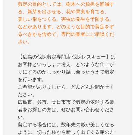
剪定の目的としては、樹木への負担を軽減す
る、新芽を出させる、花や果実を育てる、
美しい形をつくる、害虫の発生を予防する、
などがあります。どのような目的で剪定をす
るべきかを含めて、専門の業者にご相談くだ
さい。
【広島の伐採剪定専門店 伐採レスキュー】は
お客様といっしょに考え、どのような仕上が
りにするのかしっかり話し合ったうえで剪定
を行います。
ご希望がありましたら、どんどんお聞かせく
ださい。
広島市、呉市、廿日市市で剪定の依頼する業
者をお探しの方は、ぜひお問い合わせくださ
い。
剪定する場合には、数年先の形が美しくなる
ように、切った枝から新しく出てくる芽の方