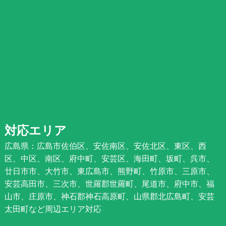
対応エリア
広島県：広島市佐伯区、安佐南区、安佐北区、東区、西
区、中区、南区、府中町、安芸区、海田町、坂町、呉市、
廿日市市、大竹市、東広島市、熊野町、竹原市、三原市、
安芸高田市、三次市、世羅郡世羅町、尾道市、府中市、福
山市、庄原市、神石郡神石高原町、山県郡北広島町、安芸
太田町など周辺エリア対応