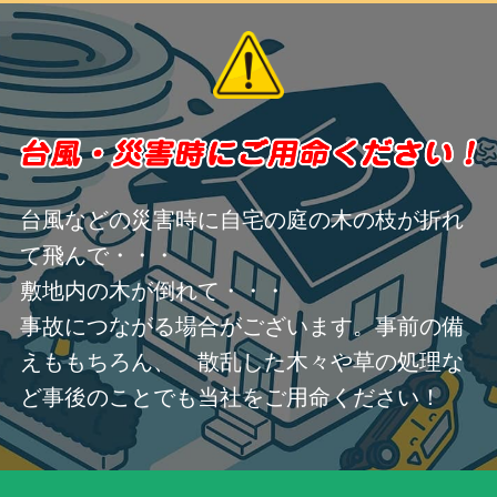
台風などの災害時に自宅の庭の木の枝が折れ
て飛んで・・・
敷地内の木が倒れて・・・
事故につながる場合がございます。事前の備
えももちろん、 散乱した木々や草の処理な
ど事後のことでも当社をご用命ください！