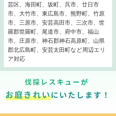
芸区、海田町、坂町、呉市、廿日市
市、大竹市、東広島市、熊野町、竹原
市、三原市、安芸高田市、三次市、世
羅郡世羅町、尾道市、府中市、福山
市、庄原市、神石郡神石高原町、山県
郡北広島町、安芸太田町など周辺エリ
ア対応
伐採レスキューが
お庭きれい
にいたします！