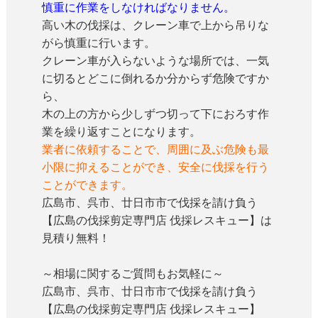
慎重に作業をしなければなりません。
高い木の伐採は、クレーン車で上から吊りな
がら慎重に行います。
クレーン車が入らないような場所では、一気
に切るとどこに倒れるか分からず危険ですか
ら、
木の上の方から少しずつ切って下におろす作
業を繰り返すことになります。
業者に依頼することで、周囲に及ぶ危険も最
小限に抑えることができ、安全に伐採を行う
ことができます。
広島市、呉市、廿日市市で伐採を請け負う
【広島の伐採剪定専門店 伐採レスキュー】は
見積り無料！
～相場に関するご質問もお気軽に～
広島市、呉市、廿日市市で伐採を請け負う
【広島の伐採剪定専門店 伐採レスキュー】