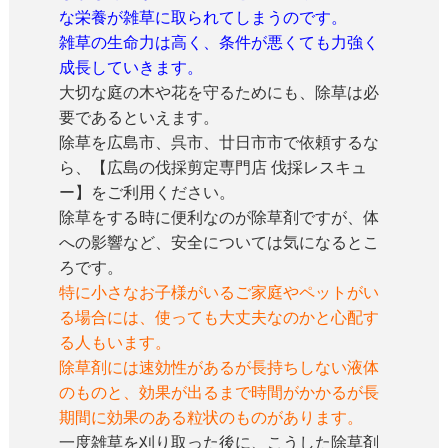
な栄養が雑草に取られてしまうのです。
雑草の生命力は高く、条件が悪くても力強く
成長していきます。
大切な庭の木や花を守るためにも、除草は必
要であるといえます。
除草を広島市、呉市、廿日市市で依頼するな
ら、【広島の伐採剪定専門店 伐採レスキュ
ー】をご利用ください。
除草をする時に便利なのが除草剤ですが、体
への影響など、安全については気になるとこ
ろです。
特に小さなお子様がいるご家庭やペットがい
る場合には、使っても大丈夫なのかと心配す
る人もいます。
除草剤には速効性があるが長持ちしない液体
のものと、効果が出るまで時間がかかるが長
期間に効果のある粒状のものがあります。
一度雑草を刈り取った後に、こうした除草剤