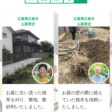
広島県広島市
広島県広島市
お庭剪定
お庭剪定
お庭に生い茂った雑
お庭の壁の際に植え
草を刈り、整地、敷
ていた植木を伐根い
砂利いたしました。
たしました。