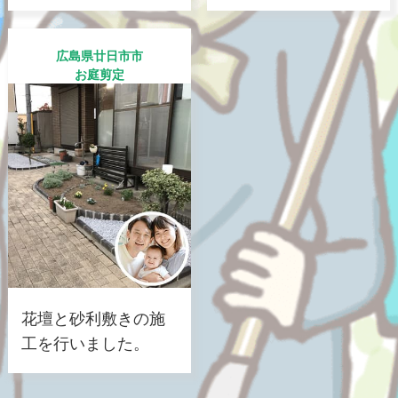
広島県廿日市市
お庭剪定
花壇と砂利敷きの施
工を行いました。