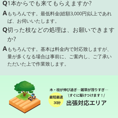
Q
1本からでも来てもらえますか?
A
もちろんです。最低料金(総額3,000円)以上であれ
ば、お伺いいたします。
Q
切った枝などの処理は、お願いできます
か?
A
もちろんです。基本は料金内で対応致しますが、
量が多くなる場合は事前に、ご案内し、ご了承い
ただいた上で作業致します。
木・枝が伸び過ぎ…雑草が茂りすぎ…
\すぐに駆けつけます！/
最短最速
出張対応エリア
３０分