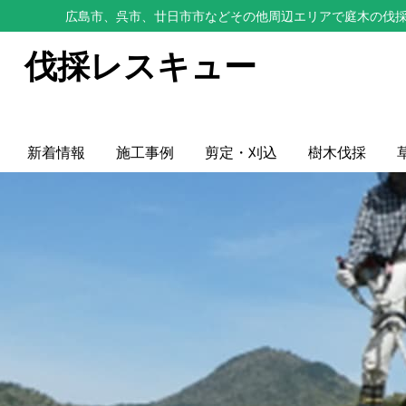
広島市、呉市、廿日市市などその他周辺エリアで庭木の伐採
伐採レスキュー
新着情報
施工事例
剪定・刈込
樹木伐採