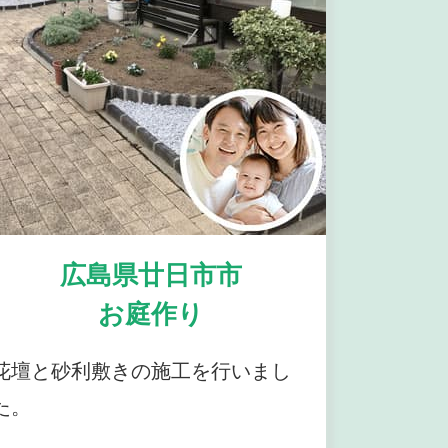
広島県廿日市市
お庭作り
花壇と砂利敷きの施工を行いまし
た。