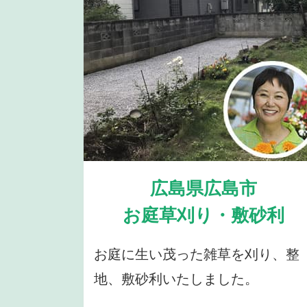
広島県広島市
お庭草刈り・敷砂利
お庭に生い茂った雑草を刈り、整
地、敷砂利いたしました。