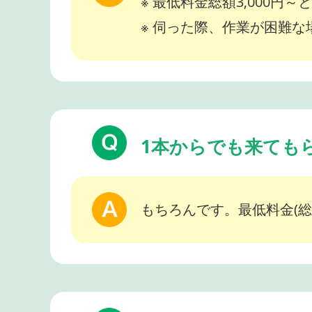
※ 最低料金総額3,000円
※ 伺った際、作業が困難
1本からでも来ても
もちろんです。最低料金(総