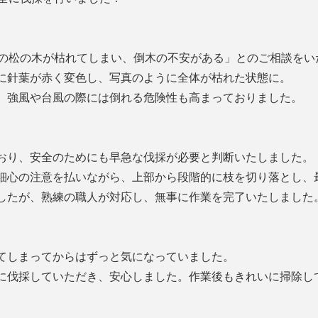
庭の松の木が枯れてしまい、倒木の不安がある」とのご相談をい
に針葉が赤く変色し、写真のように全体が枯れた状態に。
、強風や台風の際には倒れる危険性も高まっておりました。
おり、安全のためにも早急な伐採が必要と判断いたしました。
細心の注意を払いながら、上部から段階的に枝を切り落とし、
したが、熟練の職人が対応し、無事に作業を完了いたしました
てしまってからはずっと気になっていました。
に伐採していただき、安心しました。作業後もきれいに掃除し