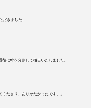
ただきました。
最後に幹を分割して撤去いたしました。
。
てくださり、ありがたかったです。」