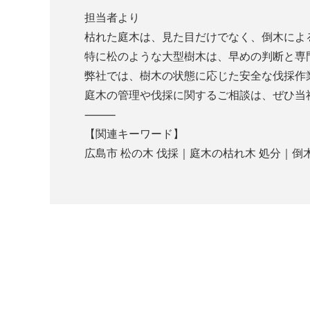
担当者より
枯れた庭木は、見た目だけでなく、倒木によ
特に松のような大型樹木は、早めの判断と専
弊社では、樹木の状態に応じた安全な伐採作
庭木の管理や伐採に関するご相談は、ぜひ当
⸻
【関連キーワード】
広島市 松の木 伐採｜庭木の枯れ木 処分｜倒