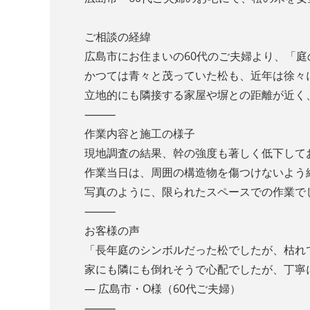
ご相談の経緯
広島市にお住まいの60代のご夫婦より、「
かつては青々と茂っていた松も、近年は徐々
立地的にも隣接する家屋や塀との距離が近く
⸻
作業内容と施工の様子
現地調査の結果、幹の強度も著しく低下して
作業当日は、周囲の構造物を傷つけないよう
写真のように、限られたスペースでの作業で
⸻
お客様の声
「長年庭のシンボルだった松でしたが、枯れ
家にも隣にも倒れそうで心配でしたが、丁寧
— 広島市・O様（60代ご夫婦）
⸻