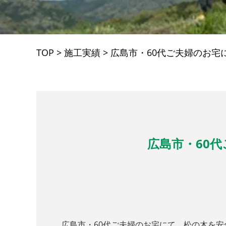
TOP
>
施工実績
>
広島市・60代ご夫婦のお宅
広島市・60
広島市・60代ご夫婦のお宅にて、松の木を