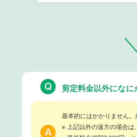
剪定料金以外になに
基本的にはかかりません。
※ 上記以外の遠方の場合