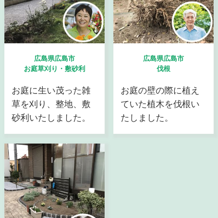
広島県広島市
広島県広島市
お庭草刈り・敷砂利
伐根
お庭に生い茂った雑
お庭の壁の際に植え
草を刈り、整地、敷
ていた植木を伐根い
砂利いたしました。
たしました。