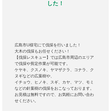
した！
広島
市U様宅にて伐採を行いました！
大木の伐採もお任せください！
【伐採レスキュー】では広島市周辺のエリア
で伐採や剪定作業が可能です。
ケヤキ、クスノキ、ヤマザクラ、コナラ、ク
ヌギなどの広葉樹や、
イチョウ、ヒノキ、スギ、カヤ、マツ、モミ
などの針葉樹の伐採をおこなっております。
お見積は無料ですので、お気軽にお問い合わ
せください。