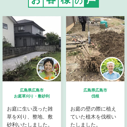
の
広島県広島市
広島県広島市
お庭草刈り・敷砂利
伐根
お庭に生い茂った雑
お庭の壁の際に植え
草を刈り、整地、敷
ていた植木を伐根い
砂利いたしました。
たしました。