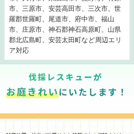
市、三原市、安芸高田市、三次市、世
羅郡世羅町、尾道市、府中市、福山
市、庄原市、神石郡神石高原町、山県
郡北広島町、安芸太田町など周辺エリ
ア対応
伐採レスキューが
お庭きれい
にいたします！