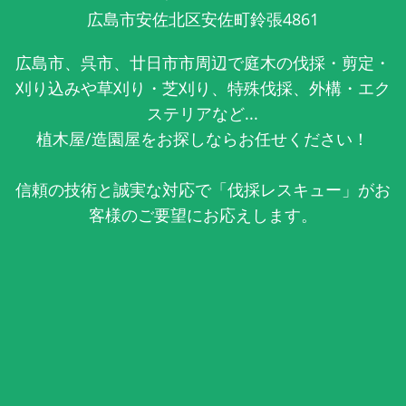
広島市安佐北区安佐町鈴張4861
広島市、呉市、廿日市市周辺で庭木の伐採・剪定・
刈り込みや草刈り・芝刈り、特殊伐採、外構・エク
ステリアなど...
植木屋/造園屋をお探しならお任せください！
信頼の技術と誠実な対応で「伐採レスキュー」がお
客様のご要望にお応えします。