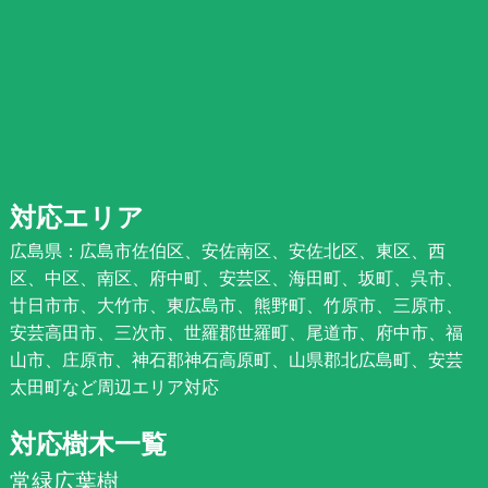
対応エリア
広島県：広島市佐伯区、安佐南区、安佐北区、東区、西
区、中区、南区、府中町、安芸区、海田町、坂町、呉市、
廿日市市、大竹市、東広島市、熊野町、竹原市、三原市、
安芸高田市、三次市、世羅郡世羅町、尾道市、府中市、福
山市、庄原市、神石郡神石高原町、山県郡北広島町、安芸
太田町など周辺エリア対応
対応樹木一覧
常緑広葉樹