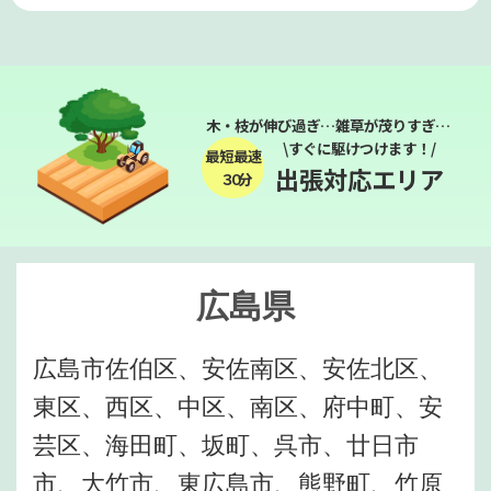
木・枝が伸び過ぎ…雑草が茂りすぎ…
\すぐに駆けつけます！/
最短最速
出張対応エリア
３０分
広島県
広島市佐伯区、安佐南区、安佐北区、
東区、西区、中区、南区、府中町、安
芸区、海田町、坂町、呉市、廿日市
市、大竹市、東広島市、熊野町、竹原