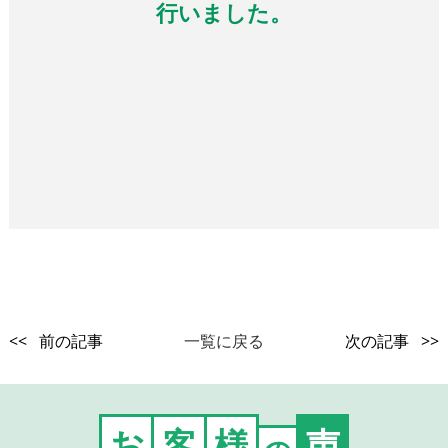
行いました。
<< 前の記事
一覧に戻る
次の記事 >>
お
客
様
声