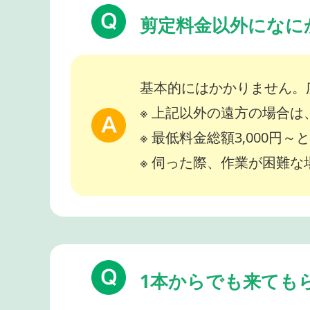
剪定料金以外になに
基本的にはかかりません。
※ 上記以外の遠方の場合
※ 最低料金総額3,000円
※ 伺った際、作業が困難
1本からでも来ても