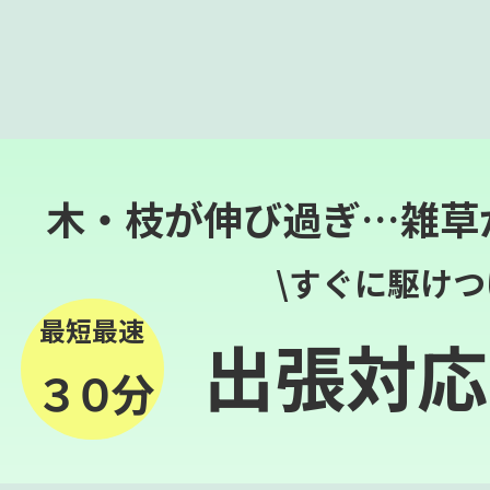
木・枝が伸び過ぎ…雑草
\すぐに駆けつ
最短最速
出張対応
３０分