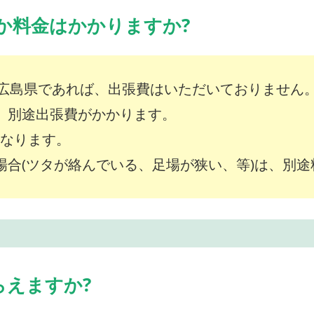
か料金はかかりますか?
広島県であれば、出張費はいただいておりません
は、別途出張費がかかります。
～となります。
な場合(ツタが絡んでいる、足場が狭い、等)は、別
らえますか?