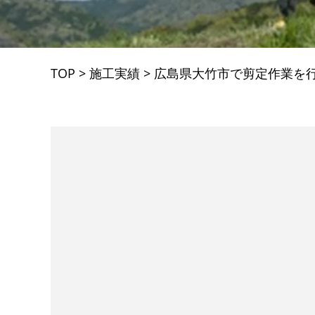
TOP
>
施工実績
>
広島県大竹市で剪定作業を