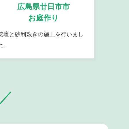
広島県廿日市市
お庭作り
花壇と砂利敷きの施工を行いまし
た。