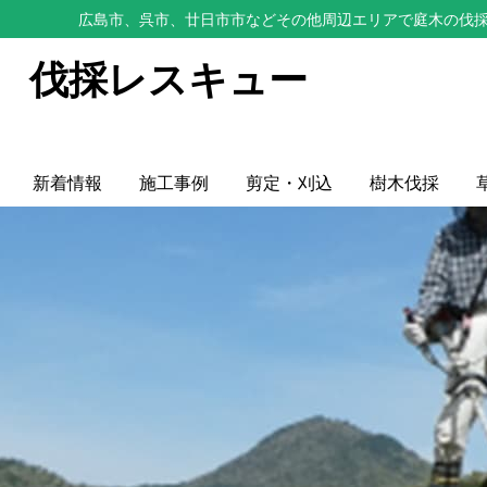
広島市、呉市、廿日市市などその他周辺エリアで庭木の伐採
伐採レスキュー
新着情報
施工事例
剪定・刈込
樹木伐採