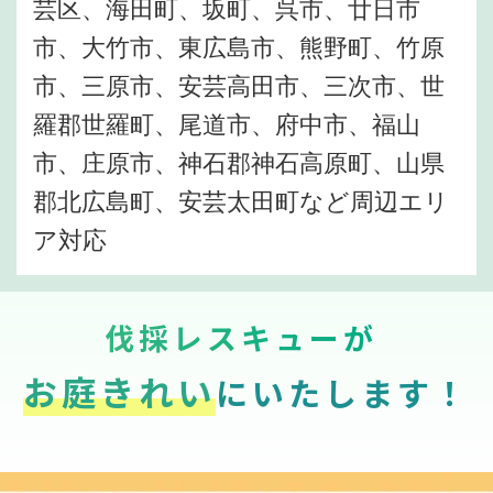
芸区、海田町、坂町、呉市、廿日市
市、大竹市、東広島市、熊野町、竹原
市、三原市、安芸高田市、三次市、世
羅郡世羅町、尾道市、府中市、福山
市、庄原市、神石郡神石高原町、山県
郡北広島町、安芸太田町など周辺エリ
ア対応
伐採レスキューが
お庭きれい
にいたします！