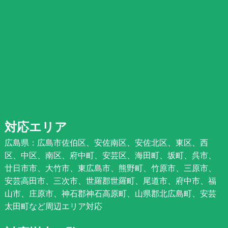
対応エリア
広島県：広島市佐伯区、安佐南区、安佐北区、東区、西
区、中区、南区、府中町、安芸区、海田町、坂町、呉市、
廿日市市、大竹市、東広島市、熊野町、竹原市、三原市、
安芸高田市、三次市、世羅郡世羅町、尾道市、府中市、福
山市、庄原市、神石郡神石高原町、山県郡北広島町、安芸
太田町など周辺エリア対応