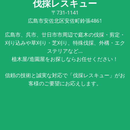
伐採レスキュー
〒731-1141
広島市安佐北区安佐町鈴張4861
広島市、呉市、廿日市市周辺で庭木の伐採・剪定・
刈り込みや草刈り・芝刈り、特殊伐採、外構・エク
ステリアなど...
植木屋/造園屋をお探しならお任せください！
信頼の技術と誠実な対応で「伐採レスキュー」がお
客様のご要望にお応えします。