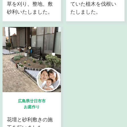
草を刈り、整地、敷
ていた植木を伐根い
砂利いたしました。
たしました。
広島県廿日市市
お庭作り
花壇と砂利敷きの施