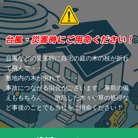
台風などの災害時に自宅の庭の木の枝が折れ
て飛んで・・・
敷地内の木が倒れて・・・
事故につながる場合がございます。事前の備
えももちろん、 散乱した木々や草の処理な
ど事後のことでも当社をご用命ください！