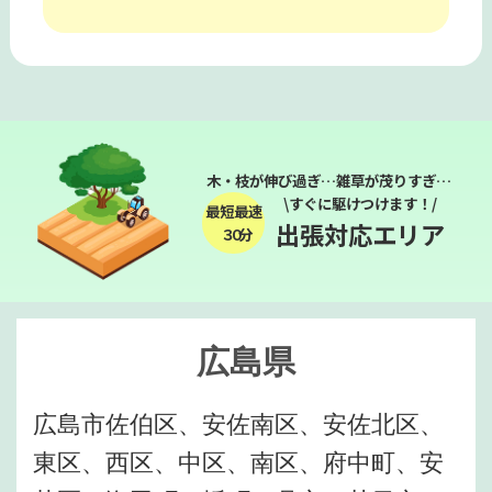
木・枝が伸び過ぎ…雑草が茂りすぎ…
\すぐに駆けつけます！/
最短最速
出張対応エリア
３０分
広島県
広島市佐伯区、安佐南区、安佐北区、
東区、西区、中区、南区、府中町、安