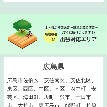
木・枝が伸び過ぎ…雑草が茂りすぎ…
\すぐに駆けつけます！/
最短最速
出張対応エリア
３０分
広島県
広島市佐伯区、安佐南区、安佐北区、
東区、西区、中区、南区、府中町、安
芸区、海田町、坂町、呉市、廿日市
市、大竹市、東広島市、熊野町、竹原