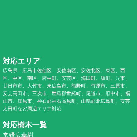
対応エリア
広島県：広島市佐伯区、安佐南区、安佐北区、東区、西
区、中区、南区、府中町、安芸区、海田町、坂町、呉市、
廿日市市、大竹市、東広島市、熊野町、竹原市、三原市、
安芸高田市、三次市、世羅郡世羅町、尾道市、府中市、福
山市、庄原市、神石郡神石高原町、山県郡北広島町、安芸
太田町など周辺エリア対応
対応樹木一覧
常緑広葉樹