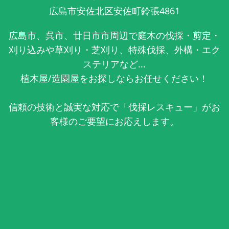
広島市安佐北区安佐町鈴張4861
広島市、呉市、廿日市市周辺で庭木の伐採・剪定・
刈り込みや草刈り・芝刈り、特殊伐採、外構・エク
ステリアなど...
植木屋/造園屋をお探しならお任せください！
信頼の技術と誠実な対応で「伐採レスキュー」がお
客様のご要望にお応えします。