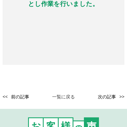
とし作業を行いました。
<< 前の記事
一覧に戻る
次の記事 >>
お
客
様
声