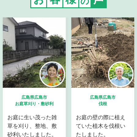
の
広島県広島市
広島県広島市
お庭草刈り・敷砂利
伐根
お庭に生い茂った雑
お庭の壁の際に植え
草を刈り、整地、敷
ていた植木を伐根い
砂利いたしました。
たしました。