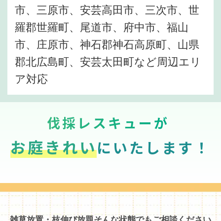
市、三原市、安芸高田市、三次市、世
羅郡世羅町、尾道市、府中市、福山
市、庄原市、神石郡神石高原町、山県
郡北広島町、安芸太田町など周辺エリ
ア対応
伐採レスキューが
お庭きれい
にいたします！
雑草放置・枝伸び放題そんな状態でもご相談ください