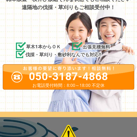
遠隔地の伐採・草刈りもご相談受付中！
草木1本からＯＫ
出張見積無料
伐採・草刈り・敷砂利なんでも対応!!
050-3187-4868
お電話受付時間：8:00～18:00 不定休