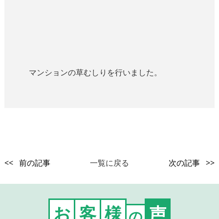
マンションの草むしりを行いました。
<< 前の記事
一覧に戻る
次の記事 >>
お
客
様
声
の