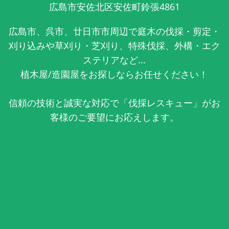
広島市安佐北区安佐町鈴張4861
広島市、呉市、廿日市市周辺で庭木の伐採・剪定・
刈り込みや草刈り・芝刈り、特殊伐採、外構・エク
ステリアなど...
植木屋/造園屋をお探しならお任せください！
信頼の技術と誠実な対応で「伐採レスキュー」がお
客様のご要望にお応えします。