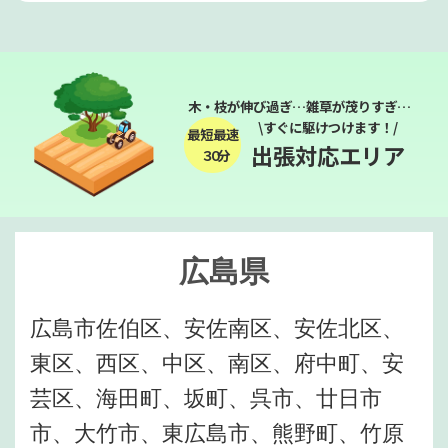
木・枝が伸び過ぎ…雑草が茂りすぎ…
\すぐに駆けつけます！/
最短最速
出張対応エリア
３０分
広島県
広島市佐伯区、安佐南区、安佐北区、
東区、西区、中区、南区、府中町、安
芸区、海田町、坂町、呉市、廿日市
市、大竹市、東広島市、熊野町、竹原