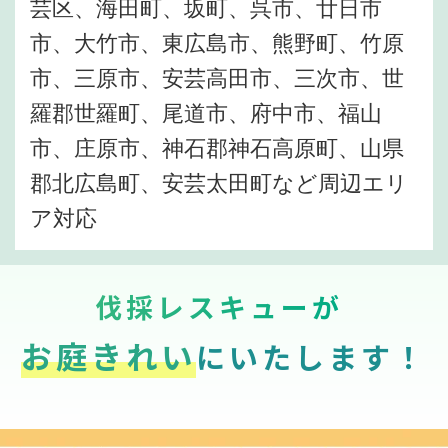
芸区、海田町、坂町、呉市、廿日市
市、大竹市、東広島市、熊野町、竹原
市、三原市、安芸高田市、三次市、世
羅郡世羅町、尾道市、府中市、福山
市、庄原市、神石郡神石高原町、山県
郡北広島町、安芸太田町など周辺エリ
ア対応
伐採レスキューが
お庭きれい
にいたします！