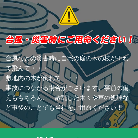
台風などの災害時に自宅の庭の木の枝が折れ
て飛んで・・・
敷地内の木が倒れて・・・
事故につながる場合がございます。事前の備
えももちろん、 散乱した木々や草の処理な
ど事後のことでも当社をご用命ください！