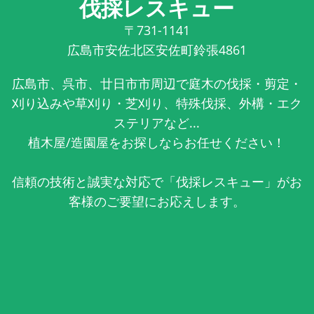
伐採レスキュー
〒731-1141
広島市安佐北区安佐町鈴張4861
広島市、呉市、廿日市市周辺で庭木の伐採・剪定・
刈り込みや草刈り・芝刈り、特殊伐採、外構・エク
ステリアなど...
植木屋/造園屋をお探しならお任せください！
信頼の技術と誠実な対応で「伐採レスキュー」がお
客様のご要望にお応えします。