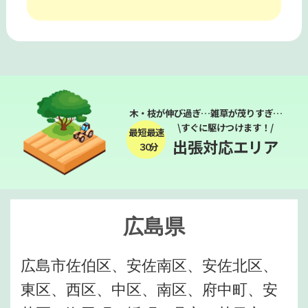
木・枝が伸び過ぎ…雑草が茂りすぎ…
\すぐに駆けつけます！/
最短最速
出張対応エリア
３０分
広島県
広島市佐伯区、安佐南区、安佐北区、
東区、西区、中区、南区、府中町、安