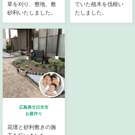
草を刈り、整地、敷
ていた植木を伐根い
砂利いたしました。
たしました。
広島県廿日市市
お庭作り
花壇と砂利敷きの施