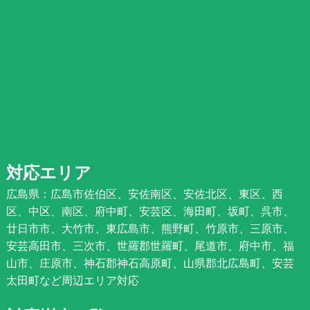
対応エリア
広島県：広島市佐伯区、安佐南区、安佐北区、東区、西
区、中区、南区、府中町、安芸区、海田町、坂町、呉市、
廿日市市、大竹市、東広島市、熊野町、竹原市、三原市、
安芸高田市、三次市、世羅郡世羅町、尾道市、府中市、福
山市、庄原市、神石郡神石高原町、山県郡北広島町、安芸
太田町など周辺エリア対応