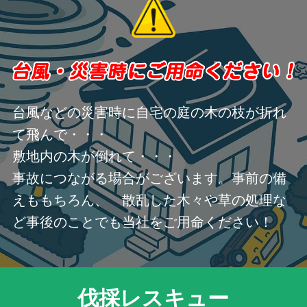
台風などの災害時に自宅の庭の木の枝が折れ
て飛んで・・・
敷地内の木が倒れて・・・
事故につながる場合がございます。事前の備
えももちろん、 散乱した木々や草の処理な
ど事後のことでも当社をご用命ください！
伐採レスキュー